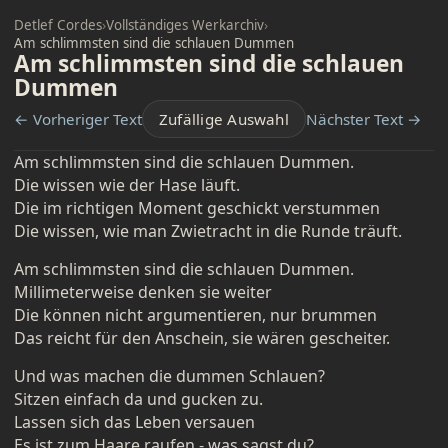
Detlef Cordes
›
Vollständiges Werkarchiv
›
Am schlimmsten sind die schlauen Dummen
Am schlimmsten sind die schlauen
Dummen
← Vorheriger Text
Zufällige Auswahl
Nächster Text →
Am schlimmsten sind die schlauen Dummen.
Die wissen wie der Hase läuft.
Die im richtigen Moment geschickt verstummen
Die wissen, wie man Zwietracht in die Runde träuft.
Am schlimmsten sind die schlauen Dummen.
Millimeterweise denken sie weiter
Die können nicht argumentieren, nur brummen
Das reicht für den Anschein, sie wären gescheiter.
Und was machen die dummen Schlauen?
Sitzen einfach da und gucken zu.
Lassen sich das Leben versauen
Es ist zum Haare raufen - was sagst du?