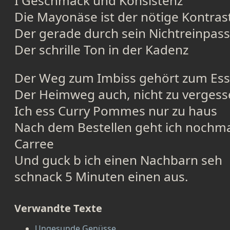
I Geschmack und Konsistenz
Die Mayonäse ist der nötige Kontras
Der gerade durch sein Nichtreinpas
Der schrille Ton in der Kadenz
Der Weg zum Imbiss gehört zum Es
Der Heimweg auch, nicht zu verges
Ich ess Curry Pommes nur zu haus
Nach dem Bestellen geht ich nochm
Carree
Und guck b ich einen Nachbarn seh
schnack 5 Minuten einen aus.
Verwandte Texte
Ungesunde Genüsse