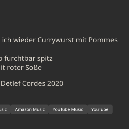
 ich wieder Currywurst mit Pommes
o furchtbar spitz
t roter Soße
 Detlef Cordes 2020
sic
Amazon Music
YouTube Music
YouTube