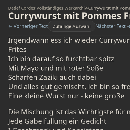
Detlef Cordes
›
Vollständiges Werkarchiv
›
Currywurst mit Pomm
Currywurst mit Pommes Fr
← Vorheriger Text
Nächster Text 
Zufällige Auswahl
Irgendwann ess ich wieder Currywu
Frites
Ich bin darauf so furchtbar spitz
Mit Mayo und mit roter Soße
Scharfen Zaziki auch dabei
Und alles gut gemischt, ich bin so fre
Eine kleine Wurst nur - keine große
Die Mischung ist das Wichtigste für 
Jede Gabelfüllung ein Gedicht