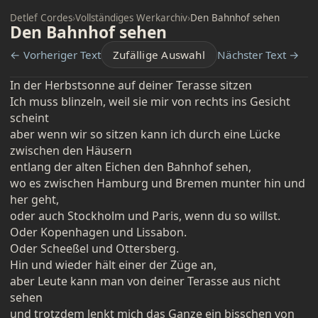
Detlef Cordes
›
Vollständiges Werkarchiv
›
Den Bahnhof sehen
Den Bahnhof sehen
← Vorheriger Text
Zufällige Auswahl
Nächster Text →
In der Herbstsonne auf deiner Terasse sitzen
Ich muss blinzeln, weil sie mir von rechts ins Gesicht
scheint
aber wenn wir so sitzen kann ich durch eine Lücke
zwischen den Häusern
entlang der alten Eichen den Bahnhof sehen,
wo es zwischen Hamburg und Bremen munter hin und
her geht,
oder auch Stockholm und Paris, wenn du so willst.
Oder Kopenhagen und Lissabon.
Oder Scheeßel und Ottersberg.
Hin und wieder hält einer der Züge an,
aber Leute kann man von deiner Terasse aus nicht
sehen
und trotzdem lenkt mich das Ganze ein bisschen von