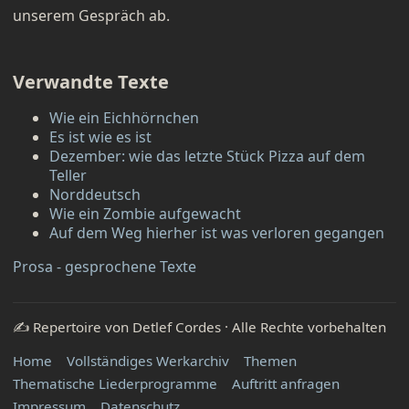
unserem Gespräch ab.
Verwandte Texte
Wie ein Eichhörnchen
Es ist wie es ist
Dezember: wie das letzte Stück Pizza auf dem
Teller
Norddeutsch
Wie ein Zombie aufgewacht
Auf dem Weg hierher ist was verloren gegangen
Prosa - gesprochene Texte
✍️ Repertoire von Detlef Cordes · Alle Rechte vorbehalten
Home
Vollständiges Werkarchiv
Themen
Thematische Liederprogramme
Auftritt anfragen
Impressum
Datenschutz