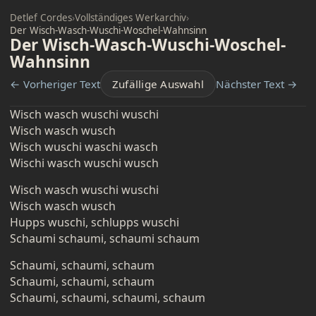
Detlef Cordes
›
Vollständiges Werkarchiv
›
Der Wisch-Wasch-Wuschi-Woschel-Wahnsinn
Der Wisch-Wasch-Wuschi-Woschel-
Wahnsinn
← Vorheriger Text
Zufällige Auswahl
Nächster Text →
Wisch wasch wuschi wuschi
Wisch wasch wusch
Wisch wuschi waschi wasch
Wischi wasch wuschi wusch
Wisch wasch wuschi wuschi
Wisch wasch wusch
Hupps wuschi, schlupps wuschi
Schaumi schaumi, schaumi schaum
Schaumi, schaumi, schaum
Schaumi, schaumi, schaum
Schaumi, schaumi, schaumi, schaum