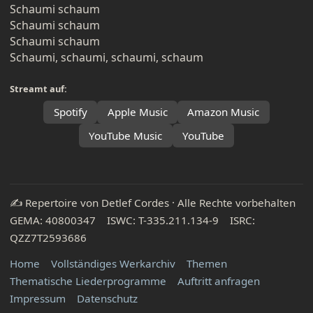
Schaumi schaum
Schaumi schaum
Schaumi schaum
Schaumi, schaumi, schaumi, schaum
Streamt auf:
Spotify
Apple Music
Amazon Music
YouTube Music
YouTube
✍️ Repertoire von Detlef Cordes · Alle Rechte vorbehalten
GEMA: 40800347 ISWC: T-335.211.134-9 ISRC:
QZZ7T2593686
Home
Vollständiges Werkarchiv
Themen
Thematische Liederprogramme
Auftritt anfragen
Impressum
Datenschutz