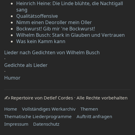
Heinrich Heine: Die Linde blühte, die Nachtigall
sang
Qualitätsoffensive
Nimm einen Deoroller mein Oller
Bockwurst! Gib mir 'ne Bockwurst!
Wilhelm Busch: Stark in Glauben und Vertrauen
Was kein Kamm kann
Lieder nach Gedichten von Wilhelm Busch
·
Gedichte als Lieder
·
Humor
✍️ Repertoire von Detlef Cordes · Alle Rechte vorbehalten
Home
Vollständiges Werkarchiv
Themen
Thematische Liederprogramme
Auftritt anfragen
Impressum
Datenschutz