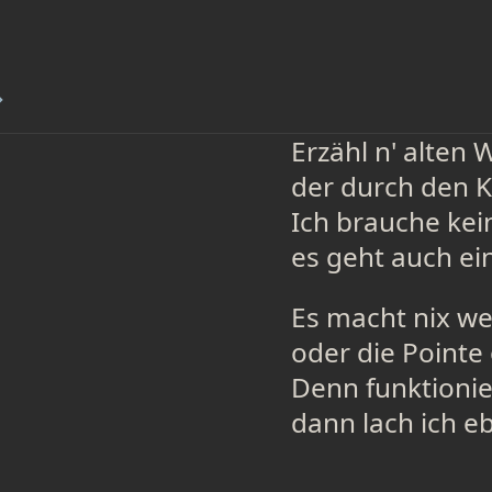
→
Erzähl n' alten W
der durch den Ko
Ich brauche kei
es geht auch ein
Es macht nix we
oder die Pointe 
Denn funktionier
dann lach ich e