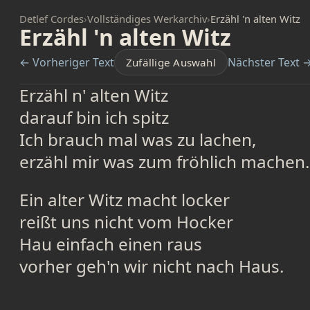
Detlef Cordes
›
Vollständiges Werkarchiv
›
Erzähl 'n alten Witz
Erzähl 'n alten Witz
← Vorheriger Text
Nächster Text 
Zufällige Auswahl
Erzähl n' alten Witz
darauf bin ich spitz
Ich brauch mal was zu lachen,
erzähl mir was zum fröhlich machen.
Ein alter Witz macht locker
reißt uns nicht vom Hocker
Hau einfach einen raus
vorher geh'n wir nicht nach Haus.