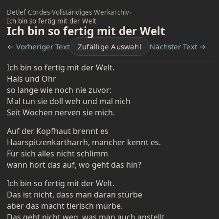
Detlef Cordes
›
Vollständiges Werkarchiv
›
Ich bin so fertig mit der Welt
Ich bin so fertig mit der Welt
← Vorheriger Text
Zufällige Auswahl
Nächster Text →
Ich bin so fertig mit der Welt.
Hals und Ohr
so lange wie noch nie zuvor:
Mal tun sie doll weh und mal nich
Seit Wochen nerven sie mich.
Auf der Kopfhaut brennt es
Haarspitzenkartharrh, mancher kennt es.
Für sich alles nicht schlimm
wann hört das auf, wo geht das hin?
Ich bin so fertig mit der Welt.
Das ist nicht, dass man daran stürbe
aber das macht tierisch mürbe.
Das geht nicht weg, was man auch anstellt