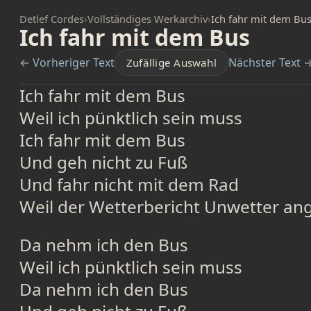
Detlef Cordes
›
Vollständiges Werkarchiv
›
Ich fahr mit dem Bu
Ich fahr mit dem Bus
← Vorheriger Text
Nächster Text 
Zufällige Auswahl
Ich fahr mit dem Bus
Weil ich pünktlich sein muss
Ich fahr mit dem Bus
Und geh nicht zu Fuß
Und fahr nicht mit dem Rad
Weil der Wetterbericht Unwetter an
Da nehm ich den Bus
Weil ich pünktlich sein muss
Da nehm ich den Bus