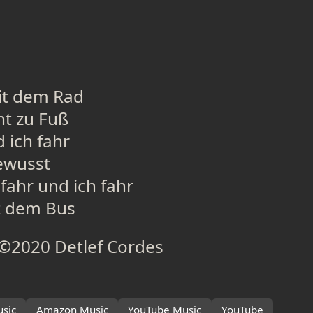
mit dem Rad
ht zu Fuß
 ich fahr
ewusst
 fahr und ich fahr
t dem Bus
 ©2020 Detlef Cordes
sic
Amazon Music
YouTube Music
YouTube