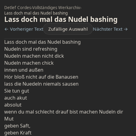
Detlef Cordes
›
Vollständiges Werkarchiv
›
Lass doch mal das Nudel bashing
Lass doch mal das Nudel bashing
← Vorheriger Text
Zufällige Auswahl
Nächster Text →
Lass doch mal das Nudel bashing
Nudeln sind refreshing
Nudeln machen nicht dick
Nudeln machen chick
innen und außen
Hör bloß nicht auf die Banausen
lass die Nuedeln niemals sausen
Sie tun gut
auch akut
absolut
wenn du mal schlecht drauf bist machen Nudeln dir
Mut
geben Saft,
geben Kraft