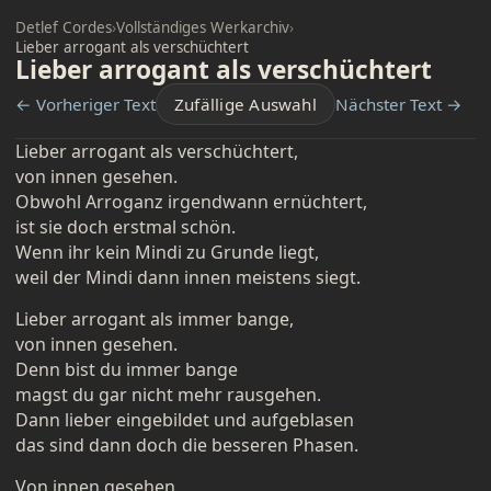
Detlef Cordes
›
Vollständiges Werkarchiv
›
Lieber arrogant als verschüchtert
Lieber arrogant als verschüchtert
← Vorheriger Text
Zufällige Auswahl
Nächster Text →
Lieber arrogant als verschüchtert,
von innen gesehen.
Obwohl Arroganz irgendwann ernüchtert,
ist sie doch erstmal schön.
Wenn ihr kein Mindi zu Grunde liegt,
weil der Mindi dann innen meistens siegt.
Lieber arrogant als immer bange,
von innen gesehen.
Denn bist du immer bange
magst du gar nicht mehr rausgehen.
Dann lieber eingebildet und aufgeblasen
das sind dann doch die besseren Phasen.
Von innen gesehen