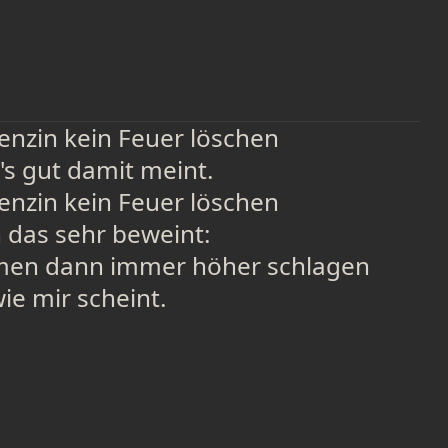
nzin kein Feuer löschen
s gut damit meint.
nzin kein Feuer löschen
das sehr beweint:
men dann immer höher schlagen
wie mir scheint.