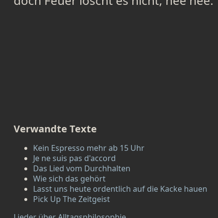
doch Feuer löscht es nicht, nee nee.
Verwandte Texte
Kein Espresso mehr ab 15 Uhr
Je ne suis pas d'accord
Das Lied vom Durchhalten
Wie sich das gehört
Lasst uns heute ordentlich auf die Kacke hauen
Pick Up The Zeitgeist
Lieder über Alltagsphilosophie