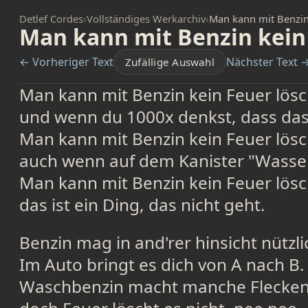
Detlef Cordes
›
Vollständiges Werkarchiv
›
Man kann mit Benzin
Man kann mit Benzin kein
← Vorheriger Text
Nächster Text 
Zufällige Auswahl
Man kann mit Benzin kein Feuer lös
und wenn du 1000x denkst, dass das
Man kann mit Benzin kein Feuer lös
auch wenn auf dem Kanister "Wasser
Man kann mit Benzin kein Feuer lös
das ist ein Ding, das nicht geht.
Benzin mag in and'rer hinsicht nützli
Im Auto bringt es dich von A nach B.
Waschbenzin macht manche Flecken 