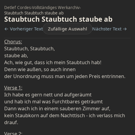
Detlef Cordes
›
Vollständiges Werkarchiv
›
Staubtuch Staubtuch staube ab
Staubtuch Staubtuch staube ab
← Vorheriger Text
Zufällige Auswahl
Nächster Text →
Chorus:
Staubtuch, Staubtuch,
staube ab,
Ach, wie gut, dass ich mein Staubtuch hab!
Denn wie außen, so auch innen
der Unordnung muss man um jeden Preis entrinnen.
Verse 1:
Ich habe es gern nett und aufgeräumt
und hab ich mal was Furchtbares geträumt
Dann wach ich in einem sauberen Zimmer auf,
kein Staubkorn auf dem Nachttisch - ich verlass mich
drauf.
Verse 2: