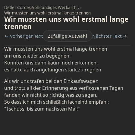
Detlef Cordes
›
Vollständiges Werkarchiv
›
Wir mussten uns wohl erstmal lange trennen
Wir mussten uns wohl erstmal lange
trennen
← Vorheriger Text
Zufällige Auswahl
Nächster Text →
Wir mussten uns wohl erstmal lange trennen
um uns wieder zu begegnen.
Konnten uns dann kaum noch erkennen,
es hatte auch angefangen stark zu regnen
Als wir uns trafen bei den Einkaufswagen
und trotz all der Erinnerung aus verflossenen Tagen
fanden wir nicht so richtig was zu sagen.
So dass ich mich schließlich lächelnd empfahl:
"Tschüss, bis zum nächsten Mal!"