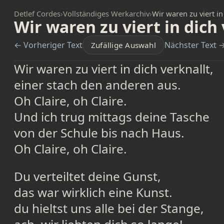
Detlef Cordes
›
Vollständiges Werkarchiv
›
Wir waren zu viert in
Wir waren zu viert in dich
← Vorheriger Text
Nächster Text 
Zufällige Auswahl
Wir waren zu viert in dich verknallt,
einer stach den anderen aus.
Oh Claire, oh Claire.
Und ich trug mittags deine Tasche
von der Schule bis nach Haus.
Oh Claire, oh Claire.
Du verteiltet deine Gunst,
das war wirklich eine Kunst.
du hieltst uns alle bei der Stange,