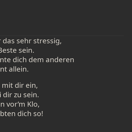
 das sehr stressig,
Beste sein.
nte dich dem anderen
t allein.
mit dir ein,
 dir zu sein.
n vor’m Klo,
ebten dich so!