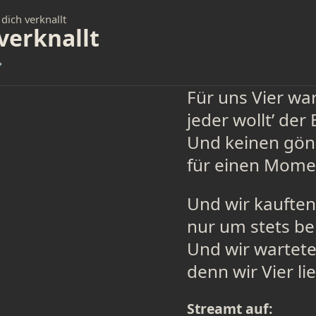
 dich verknallt
 verknallt
→
Für uns Vier war
jeder wollt’ der 
Und keinen gön
für einen Momen
Und wir kauften 
nur um stets bei
Und wir wartete
denn wir Vier li
Streamt auf: