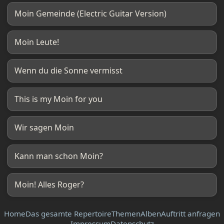
Moin Gemeinde (Electric Guitar Version)
Moin Leute!
Wenn du die Sonne vermisst
This is my Moin for you
Wir sagen Moin
Kann man schon Moin?
Moin! Alles Roger?
Home
Das gesamte Repertoire
Themen
Alben
Auftritt anfragen
Impressum
Datenschutz