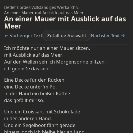
Detlef Cordes
›
Vollständiges Werkarchiv
›
An einer Mauer mit Ausblick auf das Meer
An einer Mauer mit Ausblick auf das
Meer
← Vorheriger Text
Zufällige Auswahl
Nächster Text →
Ich möchte nur an einer Mauer sitzen,
mit Ausblick auf das Meer.
Auf den Wellen seh ich Morgensonne blitzen:
ich genieße das sehr.
Eine Decke für den Rücken,
eine Decke unter'm Po.
In der Hand ein heißer Kaffee:
das gefällt mir so.
Und ein Croissant mit Schokolade
in der anderen Hand.
Und ein Segelboot fährt gerade
hinaus: doch ich bleibe hier an Land.