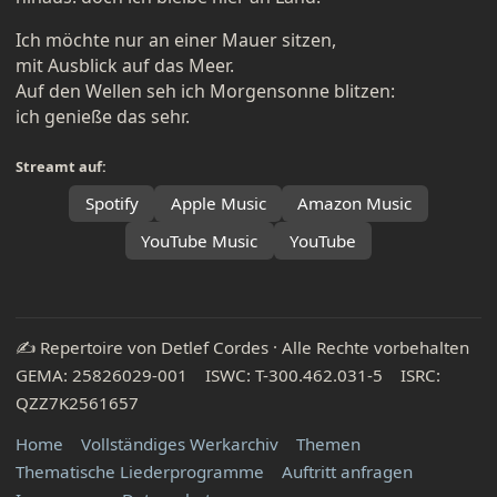
Ich möchte nur an einer Mauer sitzen,
mit Ausblick auf das Meer.
Auf den Wellen seh ich Morgensonne blitzen:
ich genieße das sehr.
Streamt auf:
Spotify
Apple Music
Amazon Music
YouTube Music
YouTube
✍️ Repertoire von Detlef Cordes · Alle Rechte vorbehalten
GEMA: 25826029-001 ISWC: T-300.462.031-5 ISRC:
QZZ7K2561657
Home
Vollständiges Werkarchiv
Themen
Thematische Liederprogramme
Auftritt anfragen