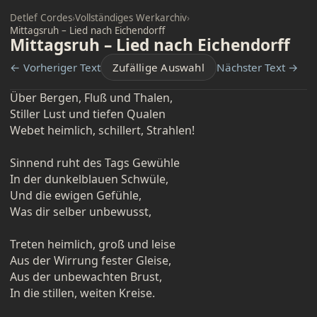
Detlef Cordes
›
Vollständiges Werkarchiv
›
Mittagsruh – Lied nach Eichendorff
Mittagsruh – Lied nach Eichendorff
← Vorheriger Text
Zufällige Auswahl
Nächster Text →
Über Bergen, Fluß und Thalen,
Stiller Lust und tiefen Qualen
Webet heimlich, schillert, Strahlen!
Sinnend ruht des Tags Gewühle
In der dunkelblauen Schwüle,
Und die ewigen Gefühle,
Was dir selber unbewusst,
Treten heimlich, groß und leise
Aus der Wirrung fester Gleise,
Aus der unbewachten Brust,
In die stillen, weiten Kreise.