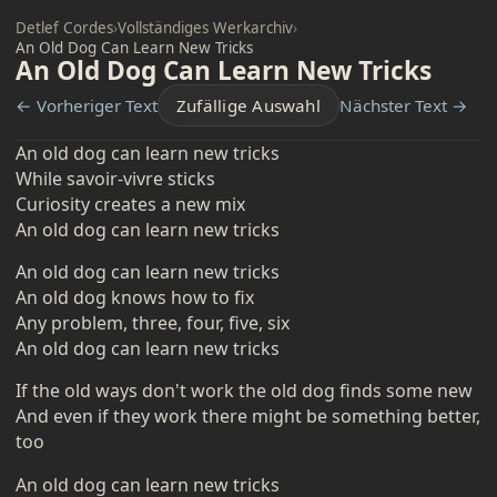
Detlef Cordes
›
Vollständiges Werkarchiv
›
An Old Dog Can Learn New Tricks
An Old Dog Can Learn New Tricks
← Vorheriger Text
Zufällige Auswahl
Nächster Text →
An old dog can learn new tricks
While savoir-vivre sticks
Curiosity creates a new mix
An old dog can learn new tricks
An old dog can learn new tricks
An old dog knows how to fix
Any problem, three, four, five, six
An old dog can learn new tricks
If the old ways don't work the old dog finds some new
And even if they work there might be something better,
too
An old dog can learn new tricks