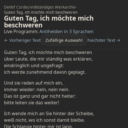
Detlef Cordes
›
Vollständiges Werkarchiv
›
Guten Tag, ich möchte mich beschweren
Guten Tag, ich möchte mich
beschweren
Live Programm:
Antihelden in 3 Sprachen
← Vorheriger Text
Zufällige Auswahl
Nächster Text →
Guten Tag, ich möchte mich beschweren
über Leute, die mir ständig was erklären,
eindringlich und ungefragt:
ich werde zunehmend davon geplagt.
Und sie reden auf mich ein,
immer wieder: nein, nein nein.
Das ist ganz und gar nicht heiter:
bitte leiten sie das weiter!
Ich wende mich an Sie hinter der Scheibe,
weiß nicht, wo ich sonst damit bleibe.
Die Schlange hinter mir ist lang,