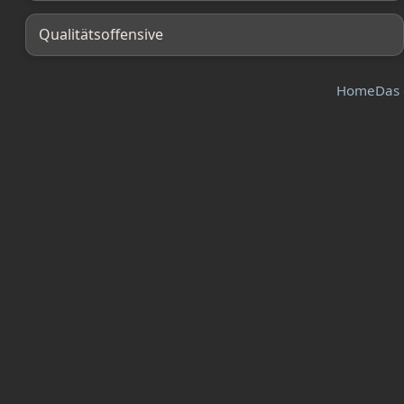
Qualitätsoffensive
Home
Das 