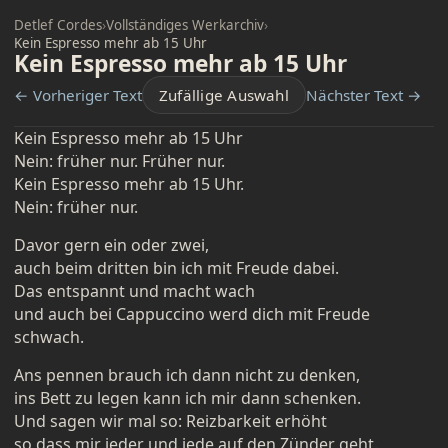
Detlef Cordes
›
Vollständiges Werkarchiv
›
Kein Espresso mehr ab 15 Uhr
Kein Espresso mehr ab 15 Uhr
← Vorheriger Text
Zufällige Auswahl
Nächster Text →
Kein Espresso mehr ab 15 Uhr
Nein: früher nur. Früher nur.
Kein Espresso mehr ab 15 Uhr.
Nein: früher nur.
Davor gern ein oder zwei,
auch beim dritten bin ich mit Freude dabei.
Das entspannt und macht wach
und auch bei Cappuccino werd dich mit Freude
schwach.
Ans pennen brauch ich dann nicht zu denken,
ins Bett zu legen kann ich mir dann schenken.
Und sagen wir mal so: Reizbarkeit erhöht
so dass mir jeder und jede auf den Zünder geht.