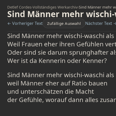
Detlef Cordes
›
Vollständiges Werkarchiv
›
Sind Männer mehr wi
Sind Männer mehr wischi-
← Vorheriger Text
Nächster Text 
Zufällige Auswahl
Sind Männer mehr wischi-waschi als
Weil Frauen eher ihren Gefühlen ver
Oder sind sie darum sprunghafter a
Wer ist da Kennerin oder Kenner?
Sind Männer mehr wischi-waschi als
weil Männer eher auf Ratio bauen
und unterschätzen die Macht
der Gefühle, worauf dann alles zu