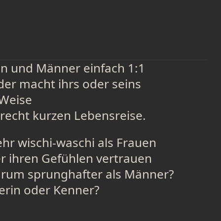
en und Männer einfach 1:1
der macht ihrs oder seins
 Weise
 recht kurzen Lebensreise.
r wischi-waschi als Frauen
r ihren Gefühlen vertrauen
arum sprunghafter als Männer?
erin oder Kenner?