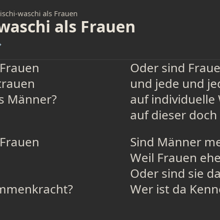
schi-waschi als Frauen
waschi als Frauen
→
 Frauen
Oder sind Frau
trauen
und jede und je
ls Männer?
auf individuelle
auf dieser doch
 Frauen
Sind Männer meh
Weil Frauen ehe
Oder sind sie d
sammenkracht?
Wer ist da Kenn