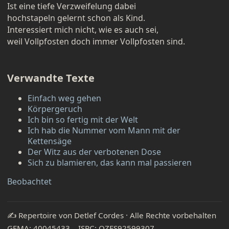
Ist eine tiefe Verzweifelung dabei
hochstapeln gelernt schon als Kind.
Interessiert mich nicht, wie es auch sei,
weil Vollpfosten doch immer Vollpfosten sind.
Verwandte Texte
Einfach weg gehen
Körpergeruch
Ich bin so fertig mit der Welt
Ich hab die Nummer vom Mann mit der
Kettensäge
Der Witz aus der verbotenen Dose
Sich zu blamieren, das kann mal passieren
Beobachtet
✍️ Repertoire von Detlef Cordes · Alle Rechte vorbehalten
GEMA: 40045433 ISRC: QZES92599307