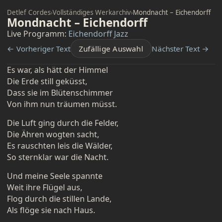
Detlef Cordes
›
Vollständiges Werkarchiv
›
Mondnacht – Eichendorff
Mondnacht – Eichendorff
Live Programm:
Eichendorff Jazz
← Vorheriger Text
Zufällige Auswahl
Nächster Text →
Es war, als hätt der Himmel
Die Erde still geküsst,
Dass sie im Blütenschimmer
Von ihm nun träumen müsst.
Die Luft ging durch die Felder,
Die Ähren wogten sacht,
Es rauschten leis die Wälder,
So sternklar war die Nacht.
Und meine Seele spannte
Weit ihre Flügel aus,
Flog durch die stillen Lande,
Als flöge sie nach Haus.