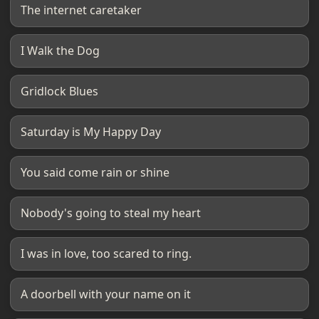
The internet caretaker
I Walk the Dog
Gridlock Blues
Saturday is My Happy Day
You said come rain or shine
Nobody's going to steal my heart
I was in love, too scared to ring.
A doorbell with your name on it